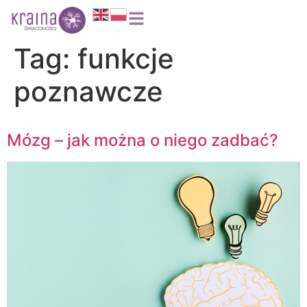
do
treści
Tag:
funkcje
poznawcze
Mózg – jak można o niego zadbać?