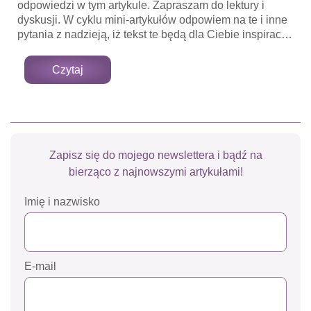
odpowiedzi w tym artykule. Zapraszam do lektury i
dyskusji. W cyklu mini-artykułów odpowiem na te i inne
pytania z nadzieją, iż tekst te będą dla Ciebie inspiracją
do głębszej refleksji nad sobą. Zatem przyjmij moje
zaproszenie do pierwszej z wielu podróży do Krainy
Czytaj
Świadomości.
Zapisz się do mojego newslettera
i bądź na
bierząco z najnowszymi artykułami!
Imię i nazwisko
E-mail