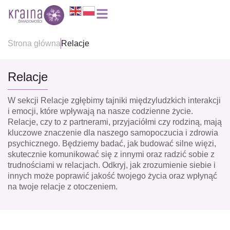
Strona główna
Relacje
Relacje
W sekcji Relacje zgłębimy tajniki międzyludzkich interakcji
i emocji, które wpływają na nasze codzienne życie.
Relacje, czy to z partnerami, przyjaciółmi czy rodziną, mają
kluczowe znaczenie dla naszego samopoczucia i zdrowia
psychicznego. Będziemy badać, jak budować silne więzi,
skutecznie komunikować się z innymi oraz radzić sobie z
trudnościami w relacjach. Odkryj, jak zrozumienie siebie i
innych może poprawić jakość twojego życia oraz wpłynąć
na twoje relacje z otoczeniem.