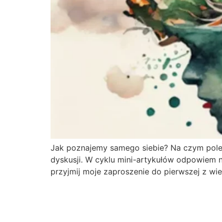
Jak poznajemy samego siebie? Na czym poleg
dyskusji. W cyklu mini-artykułów odpowiem na 
przyjmij moje zaproszenie do pierwszej z wi