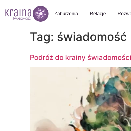
do
treści
Zaburzenia
Relacje
Rozwó
Tag:
świadomość
Podróż do krainy świadomości