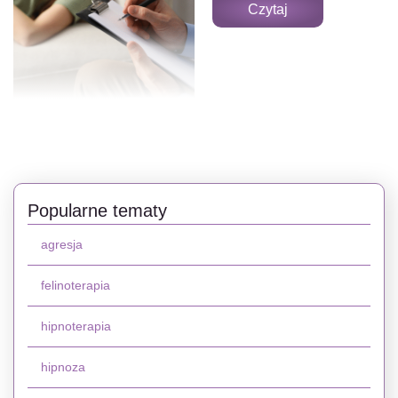
Czytaj
Popularne tematy
agresja
felinoterapia
hipnoterapia
hipnoza