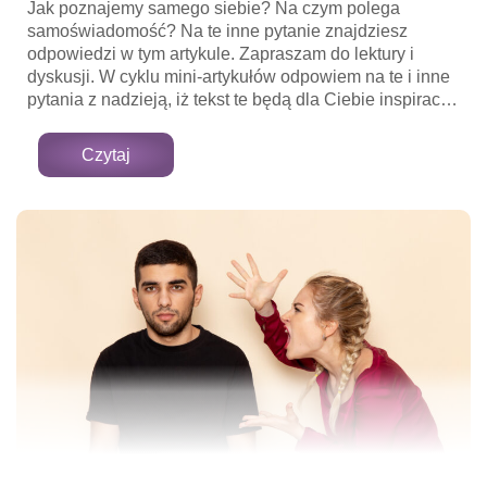
Jak poznajemy samego siebie? Na czym polega
samoświadomość? Na te inne pytanie znajdziesz
odpowiedzi w tym artykule. Zapraszam do lektury i
dyskusji. W cyklu mini-artykułów odpowiem na te i inne
pytania z nadzieją, iż tekst te będą dla Ciebie inspiracją
do głębszej refleksji nad sobą. Zatem przyjmij moje
zaproszenie do pierwszej z wielu podróży do Krainy
Czytaj
Świadomości.