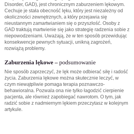
Disorder, GAD), jest chronicznym zaburzeniem lękowym.
Cechuje je stała obecność lęku, który jest niezależny od
okoliczności zewnętrznych, a który przejawia się
nieustannym zamartwianiem się o przyszłość. Osoby z
GAD traktują martwienie się jako strategię radzenia sobie z
niepowodzeniami. Uważają, że w ten sposób przewidując
konsekwencje pewnych sytuacji, unikną zagrożeń,
rozwiążą problemy.
Zaburzenia lękowe –
podsumowanie
Nie sposób zaprzeczyć, że lęk może odbierać siłę i radość
życia. Zaburzenia lękowe można skutecznie leczyć, w
czym niewątpliwie pomaga terapia poznawczo-
behawioralna. Pozwala ona nie tylko łagodzić cierpienie
pacjenta, ale również zapobiegać nawrotom. O tym, jak
radzić sobie z nadmiernym lękiem przeczytasz w kolejnym
artykule.