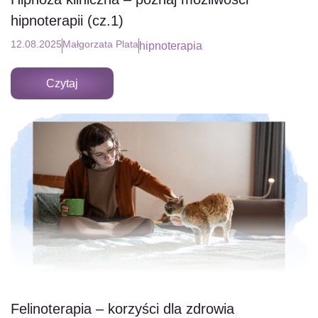
hipnoterapii (cz.1)
12.08.2025
Małgorzata Plata
hipnoterapia
Czytaj
Felinoterapia – korzyści dla zdrowia