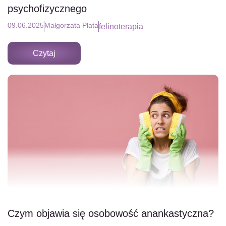
psychofizycznego
09.06.2025
Małgorzata Plata
felinoterapia
Czytaj
Czym objawia się osobowość anankastyczna?