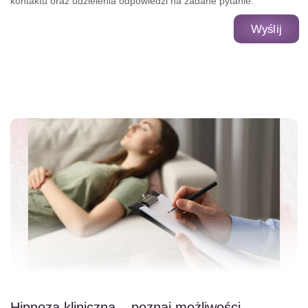
kontaktu oraz udzielenia odpowiedzi na zadane pytanie.
Wyślij
Hipnoza kliniczna – poznaj możliwości