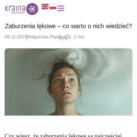
Zaburzenia lękowe – co warto o nich wiedzieć?
09.12.2024
Małgorzata Plata
2
min
lęk
Czy wiesz, że zaburzenia lękowe są najczęściej