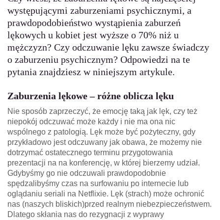
występującymi zaburzeniami psychicznymi, a
prawdopodobieństwo wystąpienia zaburzeń
lękowych u kobiet jest wyższe o 70% niż u
mężczyzn? Czy odczuwanie lęku zawsze świadczy
o zaburzeniu psychicznym? Odpowiedzi na te
pytania znajdziesz w niniejszym artykule.
Zaburzenia lękowe – różne oblicza lęku
Nie sposób zaprzeczyć, że emocję taką jak lęk, czy też
niepokój odczuwać może każdy i nie ma ona nic
wspólnego z patologią. Lęk może być pożyteczny, gdy
przykładowo jest odczuwany jak obawa, że możemy nie
dotrzymać ostatecznego terminu przygotowania
prezentacji na na konferencję, w której bierzemy udział.
Gdybyśmy go nie odczuwali prawdopodobnie
spędzalibyśmy czas na surfowaniu po internecie lub
oglądaniu seriali na Netflixie. Lęk (strach) może ochronić
nas (naszych bliskich)przed realnym niebezpieczeństwem.
Dlatego skłania nas do rezygnacji z wyprawy